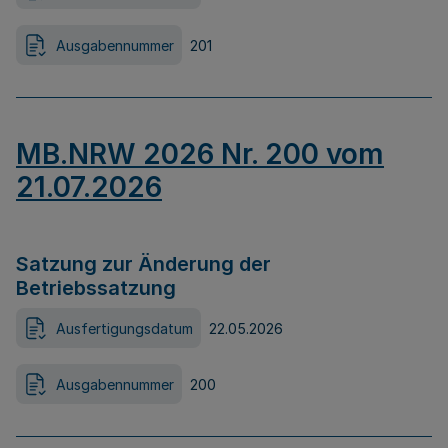
Ausgabennummer
201
MB.NRW 2026 Nr. 200 vom
21.07.2026
Satzung zur Änderung der
Betriebssatzung
Ausfertigungsdatum
22.05.2026
Ausgabennummer
200