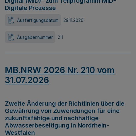
Digital (MID)“ zum Teilprogramm MID-
Digitale Prozesse
Ausfertigungsdatum
29.11.2026
Ausgabennummer
211
MB.NRW 2026 Nr. 210 vom
31.07.2026
Zweite Änderung der Richtlinien über die
Gewährung von Zuwendungen für eine
zukunftsfähige und nachhaltige
Abwasserbeseitigung in Nordrhein-
Westfalen