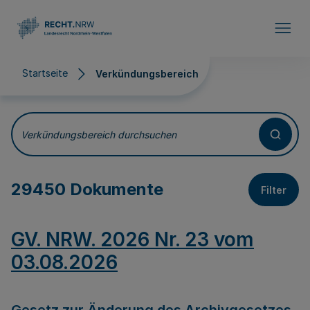
Direkt zum Inhalt
Startseite
Verkündungsbereich
Verkündungsbereich
Verkündungsbereich durchsuchen
29450 Dokumente
Filter
GV. NRW. 2026 Nr. 23 vom
03.08.2026