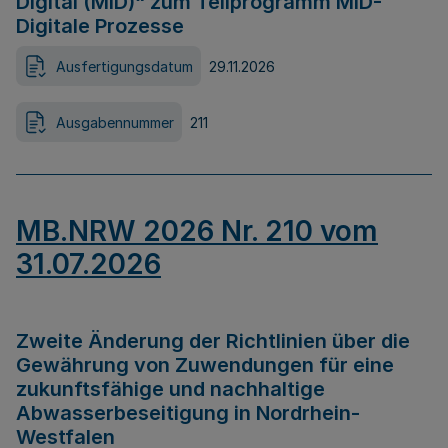
Digital (MID)“ zum Teilprogramm MID-
Digitale Prozesse
Ausfertigungsdatum
29.11.2026
Ausgabennummer
211
MB.NRW 2026 Nr. 210 vom
31.07.2026
Zweite Änderung der Richtlinien über die
Gewährung von Zuwendungen für eine
zukunftsfähige und nachhaltige
Abwasserbeseitigung in Nordrhein-
Westfalen