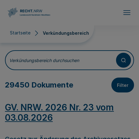
Direkt zum Inhalt
Startseite
Verkündungsbereich
Verkündungsbereich
Verkündungsbereich durchsuchen
29450 Dokumente
Filter
GV. NRW. 2026 Nr. 23 vom
03.08.2026