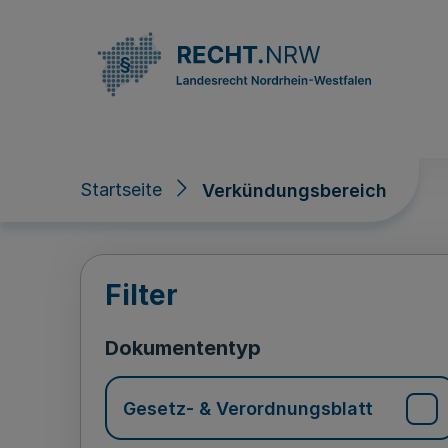
Direkt zum Inhalt
Startseite
Verkündungsbereich
Verkündungsberei
Filter
Dokumententyp
Gesetz- & Verordnungsblatt