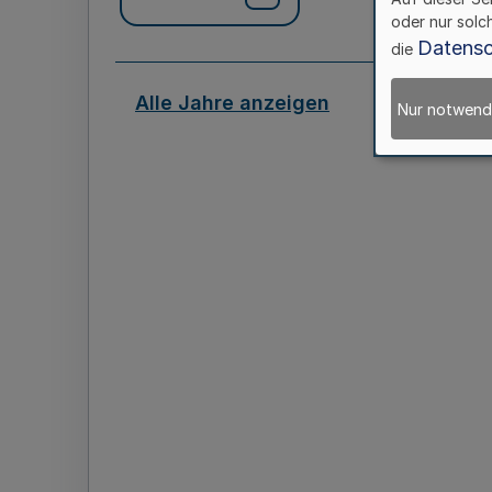
oder nur solc
Datensc
die
Alle Jahre anzeigen
Nur notwend