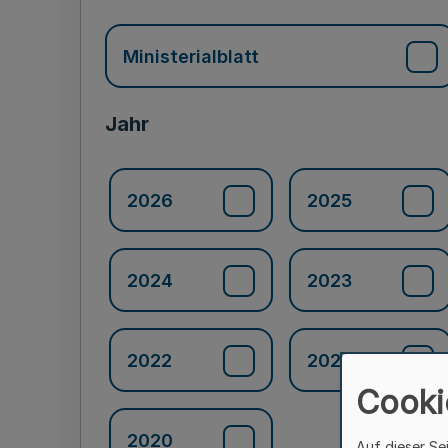
Ministerialblatt
Jahr
2026
2025
2024
2023
2022
2021
Cooki
2020
Auf dieser Se