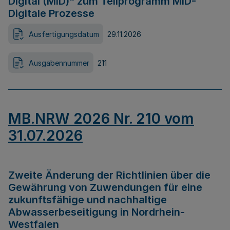
Digital (MID)“ zum Teilprogramm MID-
Digitale Prozesse
Ausfertigungsdatum
29.11.2026
Ausgabennummer
211
MB.NRW 2026 Nr. 210 vom
31.07.2026
Zweite Änderung der Richtlinien über die
Gewährung von Zuwendungen für eine
zukunftsfähige und nachhaltige
Abwasserbeseitigung in Nordrhein-
Westfalen