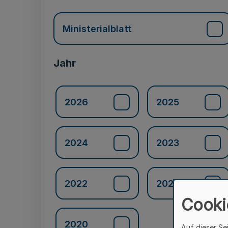
Ministerialblatt
Jahr
2026
2025
2024
2023
2022
2021
Cooki
2020
Auf dieser Se