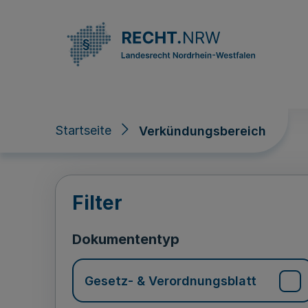
Direkt zum Inhalt
Startseite
Verkündungsbereich
Verkündungsberei
Filter
Dokumententyp
Gesetz- & Verordnungsblatt