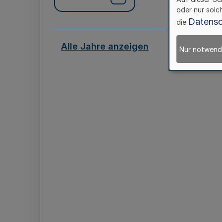
oder nur solc
Datensc
die
Alle Jahre anzeigen
Nur notwend