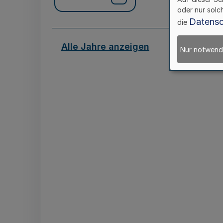
oder nur solc
Datensc
die
Alle Jahre anzeigen
Nur notwend