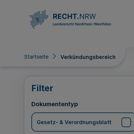
Direkt zum Inhalt
Startseite
Verkündungsbereich
Verkündungsberei
Filter
Dokumententyp
Gesetz- & Verordnungsblatt