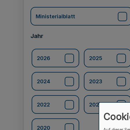
Ministerialblatt
Jahr
2026
2025
2024
2023
2022
2021
Cooki
2020
Auf dieser Se