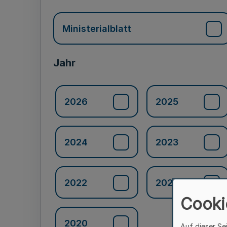
Ministerialblatt
Jahr
2026
2025
2024
2023
2022
2021
Cooki
2020
Auf dieser Se