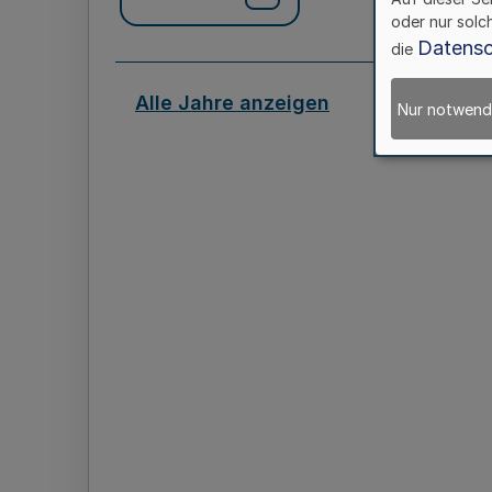
oder nur solc
Datensc
die
Alle Jahre anzeigen
Nur notwend