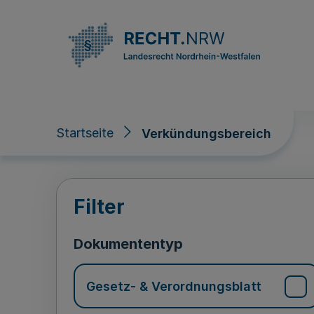
Direkt zum Inhalt
Startseite
Verkündungsbereich
Verkündungsberei
Filter
Dokumententyp
Gesetz- & Verordnungsblatt