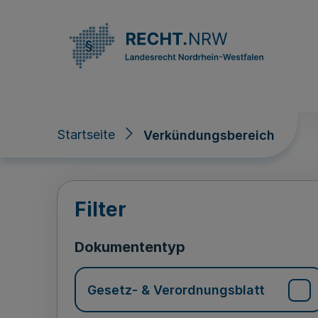
Direkt zum Inhalt
Startseite
Verkündungsbereich
Verkündungsberei
Filter
Dokumententyp
Gesetz- & Verordnungsblatt