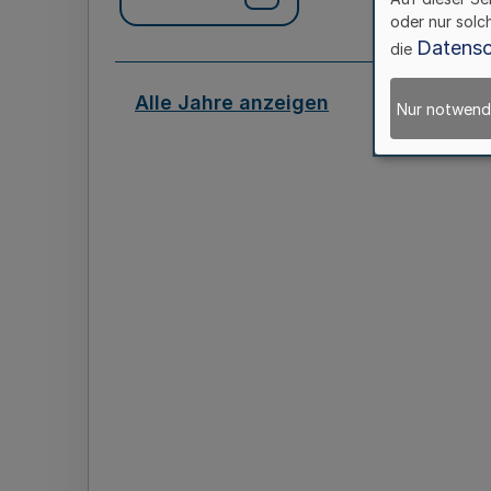
oder nur solc
Datensc
die
Alle Jahre anzeigen
Nur notwend