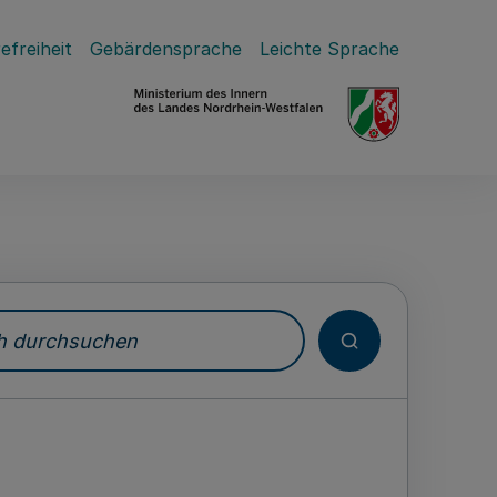
efreiheit
Gebärdensprache
Leichte Sprache
durchsuchen