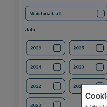
Ministerialblatt
Jahr
2026
2025
2024
2023
2022
2021
Cooki
2020
Auf dieser Se