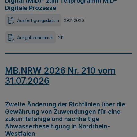
Digital (MID)“ zum Teilprogramm MID-
Digitale Prozesse
Ausfertigungsdatum
29.11.2026
Ausgabennummer
211
MB.NRW 2026 Nr. 210 vom
31.07.2026
Zweite Änderung der Richtlinien über die
Gewährung von Zuwendungen für eine
zukunftsfähige und nachhaltige
Abwasserbeseitigung in Nordrhein-
Westfalen