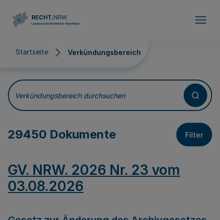
Direkt zum Inhalt
Startseite
Verkündungsbereich
Verkündungsbereich
Verkündungsbereich durchsuchen
29450 Dokumente
Filter
GV. NRW. 2026 Nr. 23 vom
03.08.2026