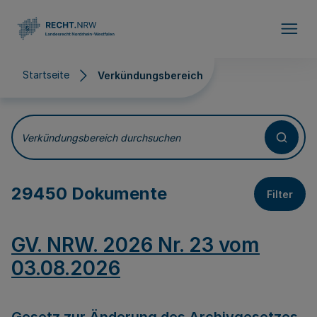
Direkt zum Inhalt
Startseite
Verkündungsbereich
Verkündungsbereich
Verkündungsbereich durchsuchen
29450 Dokumente
Filter
GV. NRW. 2026 Nr. 23 vom
03.08.2026