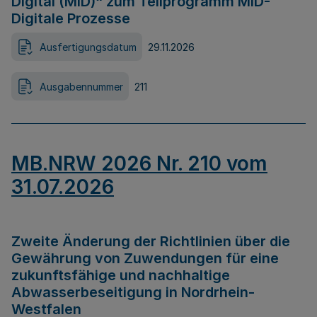
Digital (MID)“ zum Teilprogramm MID-
Digitale Prozesse
Ausfertigungsdatum
29.11.2026
Ausgabennummer
211
MB.NRW 2026 Nr. 210 vom
31.07.2026
Zweite Änderung der Richtlinien über die
Gewährung von Zuwendungen für eine
zukunftsfähige und nachhaltige
Abwasserbeseitigung in Nordrhein-
Westfalen