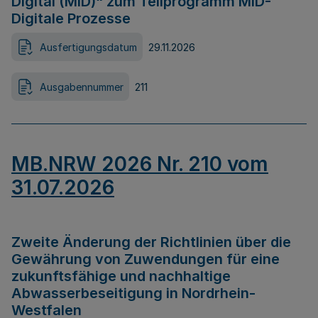
Digital (MID)“ zum Teilprogramm MID-
Digitale Prozesse
Ausfertigungsdatum
29.11.2026
Ausgabennummer
211
MB.NRW 2026 Nr. 210 vom
31.07.2026
Zweite Änderung der Richtlinien über die
Gewährung von Zuwendungen für eine
zukunftsfähige und nachhaltige
Abwasserbeseitigung in Nordrhein-
Westfalen