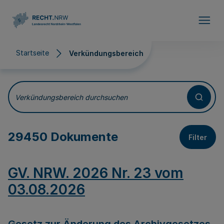
Direkt zum Inhalt
Startseite
Verkündungsbereich
Verkündungsbereich
Verkündungsbereich durchsuchen
29450 Dokumente
Filter
GV. NRW. 2026 Nr. 23 vom
03.08.2026