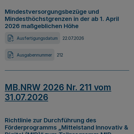
Mindestversorgungsbezüge und
Mindesthöchstgrenzen in der ab 1. April
2026 maßgeblichen Höhe
Ausfertigungsdatum
22.07.2026
Ausgabennummer
212
MB.NRW 2026 Nr. 211 vom
31.07.2026
Richtlinie zur Durchführung des
Förderprogramms „Mittelstand Innovativ &