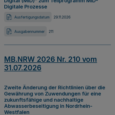
Digital (MID)“ zum Teilprogramm MID-
Digitale Prozesse
Ausfertigungsdatum
29.11.2026
Ausgabennummer
211
MB.NRW 2026 Nr. 210 vom
31.07.2026
Zweite Änderung der Richtlinien über die
Gewährung von Zuwendungen für eine
zukunftsfähige und nachhaltige
Abwasserbeseitigung in Nordrhein-
Westfalen