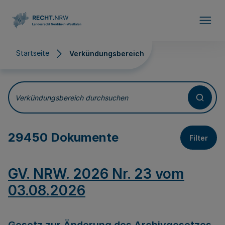
Direkt zum Inhalt
Startseite
Verkündungsbereich
Verkündungsbereich
Verkündungsbereich durchsuchen
29450 Dokumente
Filter
GV. NRW. 2026 Nr. 23 vom
03.08.2026