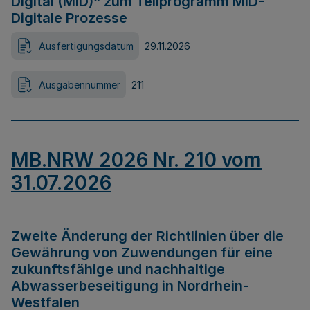
Digital (MID)“ zum Teilprogramm MID-
Digitale Prozesse
Ausfertigungsdatum
29.11.2026
Ausgabennummer
211
MB.NRW 2026 Nr. 210 vom
31.07.2026
Zweite Änderung der Richtlinien über die
Gewährung von Zuwendungen für eine
zukunftsfähige und nachhaltige
Abwasserbeseitigung in Nordrhein-
Westfalen