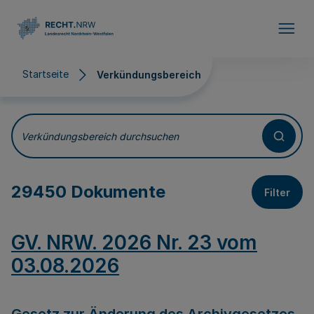
Direkt zum Inhalt
Startseite
Verkündungsbereich
Verkündungsbereich
Verkündungsbereich durchsuchen
29450 Dokumente
Filter
GV. NRW. 2026 Nr. 23 vom
03.08.2026