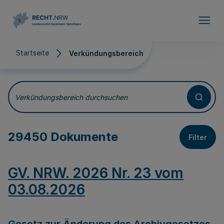
Direkt zum Inhalt
Startseite
Verkündungsbereich
Verkündungsbereich
Verkündungsbereich durchsuchen
29450 Dokumente
Filter
GV. NRW. 2026 Nr. 23 vom
03.08.2026