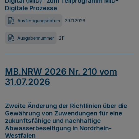
Digital (MID)“ zum Teilprogramm MID-
Digitale Prozesse
Ausfertigungsdatum
29.11.2026
Ausgabennummer
211
MB.NRW 2026 Nr. 210 vom
31.07.2026
Zweite Änderung der Richtlinien über die
Gewährung von Zuwendungen für eine
zukunftsfähige und nachhaltige
Abwasserbeseitigung in Nordrhein-
Westfalen