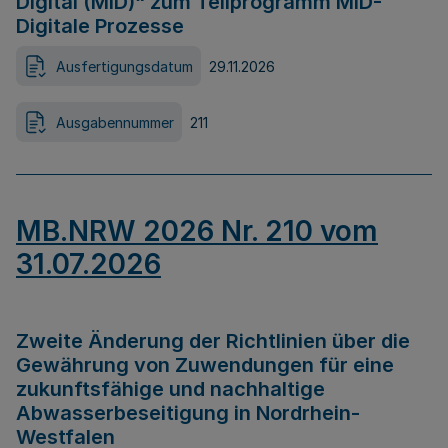
Digital (MID)“ zum Teilprogramm MID-
Digitale Prozesse
Ausfertigungsdatum
29.11.2026
Ausgabennummer
211
MB.NRW 2026 Nr. 210 vom
31.07.2026
Zweite Änderung der Richtlinien über die
Gewährung von Zuwendungen für eine
zukunftsfähige und nachhaltige
Abwasserbeseitigung in Nordrhein-
Westfalen