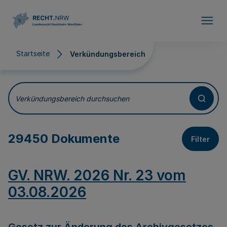
Direkt zum Inhalt
Startseite
Verkündungsbereich
Verkündungsbereich
Verkündungsbereich durchsuchen
29450 Dokumente
Filter
GV. NRW. 2026 Nr. 23 vom
03.08.2026