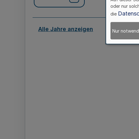
oder nur solc
Datensc
die
Alle Jahre anzeigen
Nur notwend