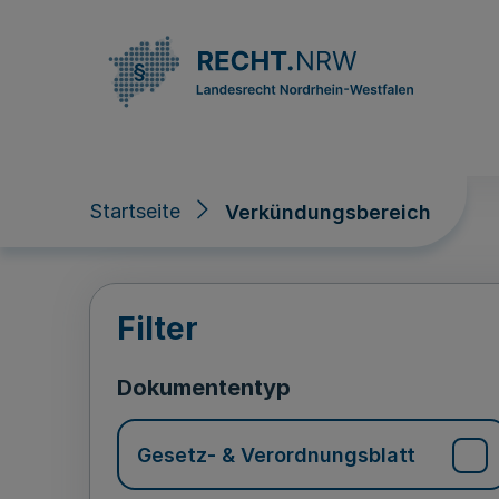
Direkt zum Inhalt
Startseite
Verkündungsbereich
Verkündungsberei
Filter
Dokumententyp
Gesetz- & Verordnungsblatt