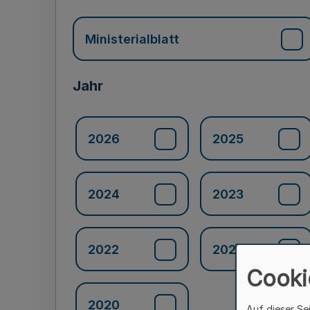
Ministerialblatt
Jahr
2026
2025
2024
2023
2022
2021
Cooki
2020
Auf dieser Se