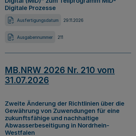
Digital (MID)“ zum Teilprogramm MID-
Digitale Prozesse
Ausfertigungsdatum
29.11.2026
Ausgabennummer
211
MB.NRW 2026 Nr. 210 vom
31.07.2026
Zweite Änderung der Richtlinien über die
Gewährung von Zuwendungen für eine
zukunftsfähige und nachhaltige
Abwasserbeseitigung in Nordrhein-
Westfalen