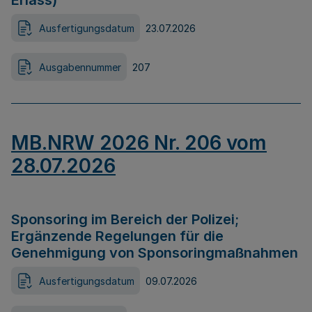
Erlass)
Ausfertigungsdatum
23.07.2026
Ausgabennummer
207
MB.NRW 2026 Nr. 206 vom
28.07.2026
Sponsoring im Bereich der Polizei;
Ergänzende Regelungen für die
Genehmigung von Sponsoringmaßnahmen
Ausfertigungsdatum
09.07.2026