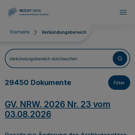
Direkt zum Inhalt
Startseite
Verkündungsbereich
Verkündungsbereich
Verkündungsbereich durchsuchen
29450 Dokumente
Filter
GV. NRW. 2026 Nr. 23 vom
03.08.2026