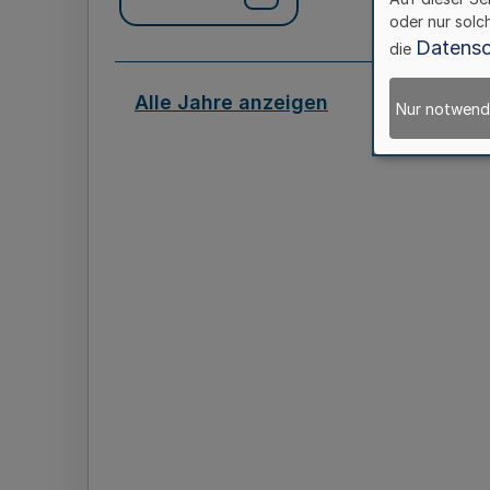
oder nur solc
Datensc
die
Alle Jahre anzeigen
Nur notwend