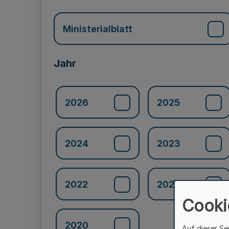
Ministerialblatt
Jahr
2026
2025
2024
2023
2022
2021
Cooki
2020
Auf dieser Se