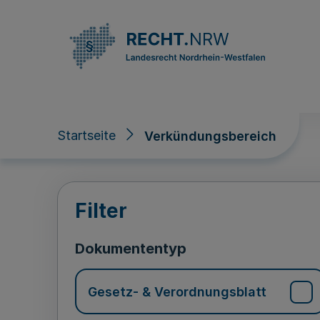
Direkt zum Inhalt
Startseite
Verkündungsbereich
Verkündungsberei
Filter
Dokumententyp
Gesetz- & Verordnungsblatt