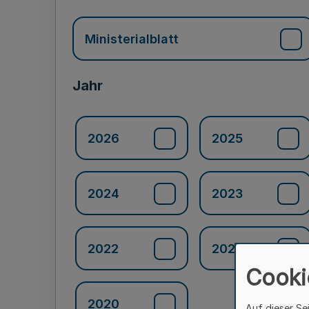
Ministerialblatt
Jahr
2026
2025
2024
2023
2022
2021
Cooki
2020
Auf dieser Se