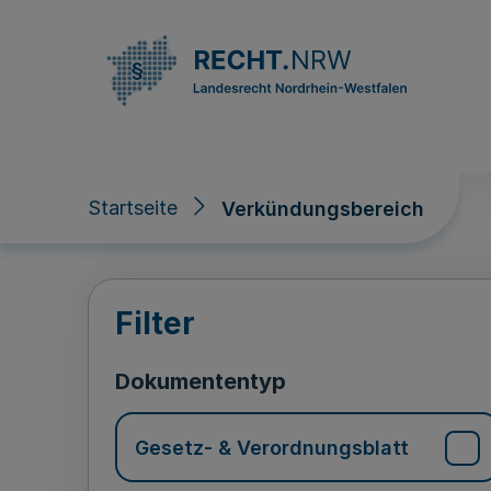
Direkt zum Inhalt
Startseite
Verkündungsbereich
Verkündungsberei
Filter
Dokumententyp
Gesetz- & Verordnungsblatt