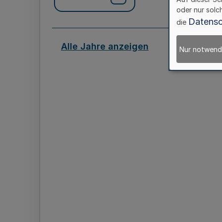
oder nur solc
Datensc
die
Alle Jahre anzeigen
Nur notwend