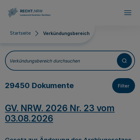
Direkt zum Inhalt
Startseite
Verkündungsbereich
Verkündungsbereich
Verkündungsbereich durchsuchen
29450 Dokumente
Filter
GV. NRW. 2026 Nr. 23 vom
03.08.2026