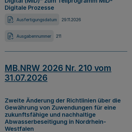
Digital (MID)“ zum Teilprogramm MID-
Digitale Prozesse
Ausfertigungsdatum
29.11.2026
Ausgabennummer
211
MB.NRW 2026 Nr. 210 vom
31.07.2026
Zweite Änderung der Richtlinien über die
Gewährung von Zuwendungen für eine
zukunftsfähige und nachhaltige
Abwasserbeseitigung in Nordrhein-
Westfalen