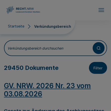
Direkt zum Inhalt
Startseite
Verkündungsbereich
Verkündungsbereich
Verkündungsbereich durchsuchen
29450 Dokumente
Filter
GV. NRW. 2026 Nr. 23 vom
03.08.2026