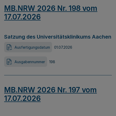
MB.NRW 2026 Nr. 198 vom
17.07.2026
Satzung des Universitätsklinikums Aachen
Ausfertigungsdatum
01.07.2026
Ausgabennummer
198
MB.NRW 2026 Nr. 197 vom
17.07.2026