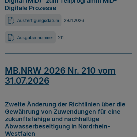
Digital (MID)“ zum Teilprogramm MID-
Digitale Prozesse
Ausfertigungsdatum
29.11.2026
Ausgabennummer
211
MB.NRW 2026 Nr. 210 vom
31.07.2026
Zweite Änderung der Richtlinien über die
Gewährung von Zuwendungen für eine
zukunftsfähige und nachhaltige
Abwasserbeseitigung in Nordrhein-
Westfalen