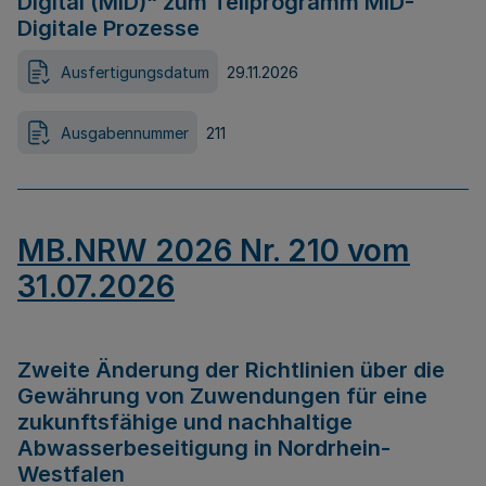
Digital (MID)“ zum Teilprogramm MID-
Digitale Prozesse
Ausfertigungsdatum
29.11.2026
Ausgabennummer
211
MB.NRW 2026 Nr. 210 vom
31.07.2026
Zweite Änderung der Richtlinien über die
Gewährung von Zuwendungen für eine
zukunftsfähige und nachhaltige
Abwasserbeseitigung in Nordrhein-
Westfalen