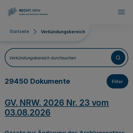
Direkt zum Inhalt
Startseite
Verkündungsbereich
Verkündungsbereich
Verkündungsbereich durchsuchen
29450 Dokumente
Filter
GV. NRW. 2026 Nr. 23 vom
03.08.2026