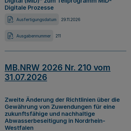
Digital (MID)“ zum Teilprogramm MID-
Digitale Prozesse
Ausfertigungsdatum
29.11.2026
Ausgabennummer
211
MB.NRW 2026 Nr. 210 vom
31.07.2026
Zweite Änderung der Richtlinien über die
Gewährung von Zuwendungen für eine
zukunftsfähige und nachhaltige
Abwasserbeseitigung in Nordrhein-
Westfalen