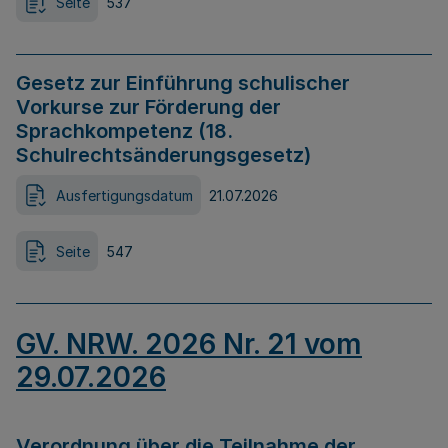
Seite
537
Gesetz zur Einführung schulischer
Vorkurse zur Förderung der
Sprachkompetenz (18.
Schulrechtsänderungsgesetz)
Ausfertigungsdatum
21.07.2026
Seite
547
GV. NRW. 2026 Nr. 21 vom
29.07.2026
Verordnung über die Teilnahme der