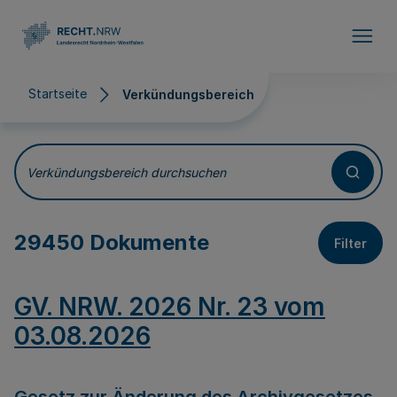
Direkt zum Inhalt
Startseite
Verkündungsbereich
Verkündungsbereich
Verkündungsbereich durchsuchen
29450 Dokumente
Filter
GV. NRW. 2026 Nr. 23 vom
03.08.2026