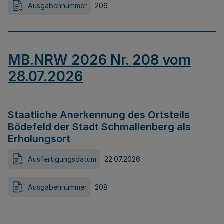
Ausgabennummer
206
MB.NRW 2026 Nr. 208 vom
28.07.2026
Staatliche Anerkennung des Ortsteils
Bödefeld der Stadt Schmallenberg als
Erholungsort
Ausfertigungsdatum
22.07.2026
Ausgabennummer
208