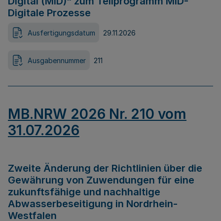
Digital (MID)“ zum Teilprogramm MID-
Digitale Prozesse
Ausfertigungsdatum
29.11.2026
Ausgabennummer
211
MB.NRW 2026 Nr. 210 vom
31.07.2026
Zweite Änderung der Richtlinien über die
Gewährung von Zuwendungen für eine
zukunftsfähige und nachhaltige
Abwasserbeseitigung in Nordrhein-
Westfalen