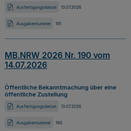
Ausfertigungsdatum
13.07.2026
Ausgabennummer
191
MB.NRW 2026 Nr. 190 vom
14.07.2026
Öffentliche Bekanntmachung über eine
öffentliche Zustellung
Ausfertigungsdatum
13.07.2026
Ausgabennummer
190