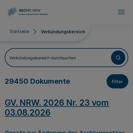
Direkt zum Inhalt
Startseite
Verkündungsbereich
Verkündungsbereich
Verkündungsbereich durchsuchen
29450 Dokumente
Filter
GV. NRW. 2026 Nr. 23 vom
03.08.2026