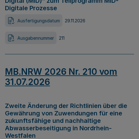
Digital (MID)“ zum Teilprogramm MID-
Digitale Prozesse
Ausfertigungsdatum
29.11.2026
Ausgabennummer
211
MB.NRW 2026 Nr. 210 vom
31.07.2026
Zweite Änderung der Richtlinien über die
Gewährung von Zuwendungen für eine
zukunftsfähige und nachhaltige
Abwasserbeseitigung in Nordrhein-
Westfalen