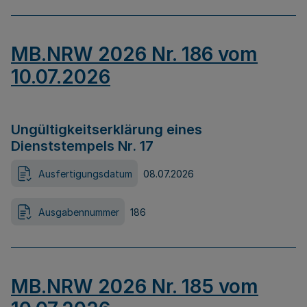
MB.NRW 2026 Nr. 186 vom
10.07.2026
Ungültigkeitserklärung eines
Dienststempels Nr. 17
Ausfertigungsdatum
08.07.2026
Ausgabennummer
186
MB.NRW 2026 Nr. 185 vom