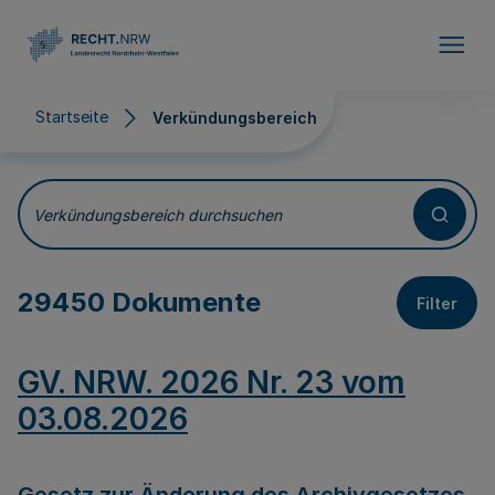
Direkt zum Inhalt
Startseite
Verkündungsbereich
Verkündungsbereich
Verkündungsbereich durchsuchen
29450 Dokumente
Filter
GV. NRW. 2026 Nr. 23 vom
03.08.2026