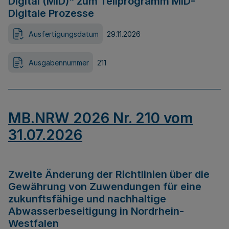
Digital (MID)“ zum Teilprogramm MID-
Digitale Prozesse
Ausfertigungsdatum
29.11.2026
Ausgabennummer
211
MB.NRW 2026 Nr. 210 vom
31.07.2026
Zweite Änderung der Richtlinien über die
Gewährung von Zuwendungen für eine
zukunftsfähige und nachhaltige
Abwasserbeseitigung in Nordrhein-
Westfalen