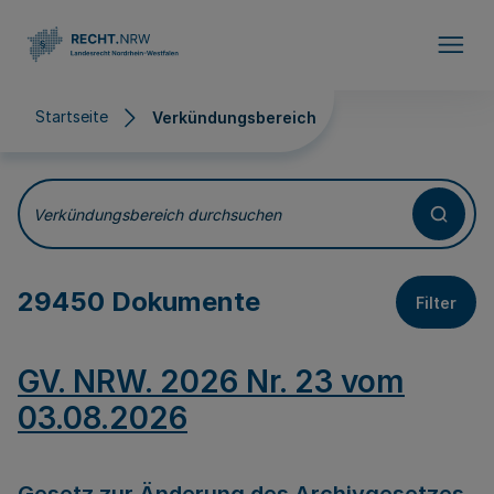
Direkt zum Inhalt
Startseite
Verkündungsbereich
Verkündungsbereich
Verkündungsbereich durchsuchen
29450 Dokumente
Filter
GV. NRW. 2026 Nr. 23 vom
03.08.2026