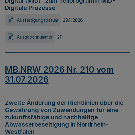
Digital (MID)“ zum Teilprogramm MID-
Digitale Prozesse
Ausfertigungsdatum
29.11.2026
Ausgabennummer
211
MB.NRW 2026 Nr. 210 vom
31.07.2026
Zweite Änderung der Richtlinien über die
Gewährung von Zuwendungen für eine
zukunftsfähige und nachhaltige
Abwasserbeseitigung in Nordrhein-
Westfalen