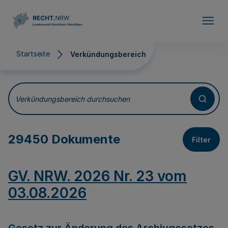
Direkt zum Inhalt
Startseite
Verkündungsbereich
Verkündungsbereich
Verkündungsbereich durchsuchen
29450 Dokumente
Filter
GV. NRW. 2026 Nr. 23 vom
03.08.2026