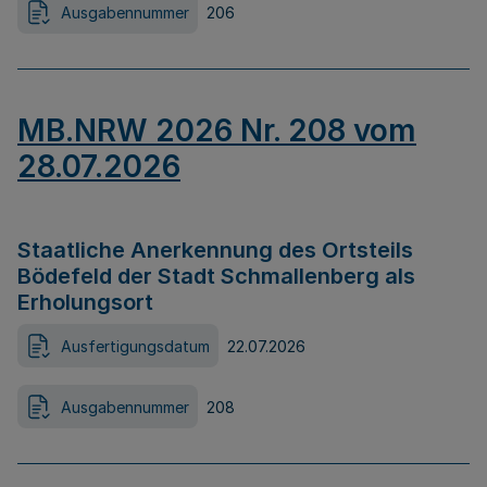
Ausgabennummer
206
MB.NRW 2026 Nr. 208 vom
28.07.2026
Staatliche Anerkennung des Ortsteils
Bödefeld der Stadt Schmallenberg als
Erholungsort
Ausfertigungsdatum
22.07.2026
Ausgabennummer
208