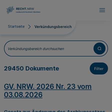
Direkt zum Inhalt
Startseite
Verkündungsbereich
Verkündungsbereich
Verkündungsbereich durchsuchen
29450 Dokumente
Filter
GV. NRW. 2026 Nr. 23 vom
03.08.2026