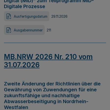
Digital (MID)“ zum Teilprogramm MID-
Digitale Prozesse
Ausfertigungsdatum
29.11.2026
Ausgabennummer
211
MB.NRW 2026 Nr. 210 vom
31.07.2026
Zweite Änderung der Richtlinien über die
Gewährung von Zuwendungen für eine
zukunftsfähige und nachhaltige
Abwasserbeseitigung in Nordrhein-
Westfalen