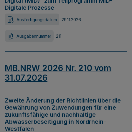
Digital (MID)“ zum Teilprogramm MID-
Digitale Prozesse
Ausfertigungsdatum
29.11.2026
Ausgabennummer
211
MB.NRW 2026 Nr. 210 vom
31.07.2026
Zweite Änderung der Richtlinien über die
Gewährung von Zuwendungen für eine
zukunftsfähige und nachhaltige
Abwasserbeseitigung in Nordrhein-
Westfalen