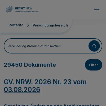
Direkt zum Inhalt
Startseite
Verkündungsbereich
Verkündungsbereich
Verkündungsbereich durchsuchen
29450 Dokumente
Filter
GV. NRW. 2026 Nr. 23 vom
03.08.2026