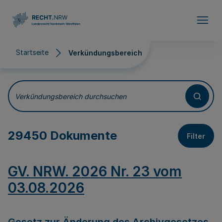
Direkt zum Inhalt
Startseite
Verkündungsbereich
Verkündungsbereich
Verkündungsbereich durchsuchen
29450 Dokumente
Filter
GV. NRW. 2026 Nr. 23 vom
03.08.2026