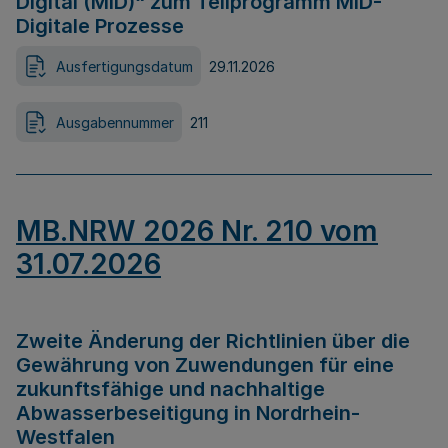
Digital (MID)“ zum Teilprogramm MID-
Digitale Prozesse
Ausfertigungsdatum
29.11.2026
Ausgabennummer
211
MB.NRW 2026 Nr. 210 vom
31.07.2026
Zweite Änderung der Richtlinien über die
Gewährung von Zuwendungen für eine
zukunftsfähige und nachhaltige
Abwasserbeseitigung in Nordrhein-
Westfalen