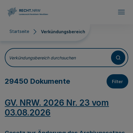
Direkt zum Inhalt
Startseite
Verkündungsbereich
Verkündungsbereich
Verkündungsbereich durchsuchen
29450 Dokumente
Filter
GV. NRW. 2026 Nr. 23 vom
03.08.2026