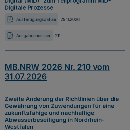
Digital (MID)“ zum Teilprogramm MID-
Digitale Prozesse
Ausfertigungsdatum
29.11.2026
Ausgabennummer
211
MB.NRW 2026 Nr. 210 vom
31.07.2026
Zweite Änderung der Richtlinien über die
Gewährung von Zuwendungen für eine
zukunftsfähige und nachhaltige
Abwasserbeseitigung in Nordrhein-
Westfalen