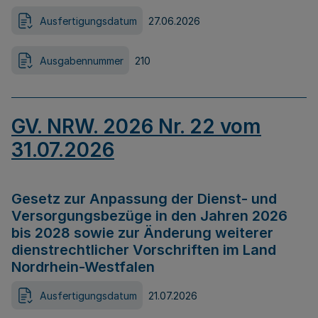
Ausfertigungsdatum
27.06.2026
Ausgabennummer
210
GV. NRW. 2026 Nr. 22 vom
31.07.2026
Gesetz zur Anpassung der Dienst- und
Versorgungsbezüge in den Jahren 2026
bis 2028 sowie zur Änderung weiterer
dienstrechtlicher Vorschriften im Land
Nordrhein-Westfalen
Ausfertigungsdatum
21.07.2026