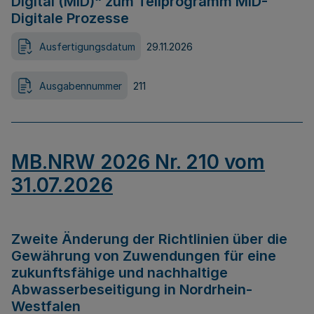
Digital (MID)“ zum Teilprogramm MID-
Digitale Prozesse
Ausfertigungsdatum
29.11.2026
Ausgabennummer
211
MB.NRW 2026 Nr. 210 vom
31.07.2026
Zweite Änderung der Richtlinien über die
Gewährung von Zuwendungen für eine
zukunftsfähige und nachhaltige
Abwasserbeseitigung in Nordrhein-
Westfalen