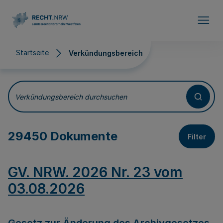
Direkt zum Inhalt
Startseite
Verkündungsbereich
Verkündungsbereich
Verkündungsbereich durchsuchen
29450 Dokumente
Filter
GV. NRW. 2026 Nr. 23 vom
03.08.2026