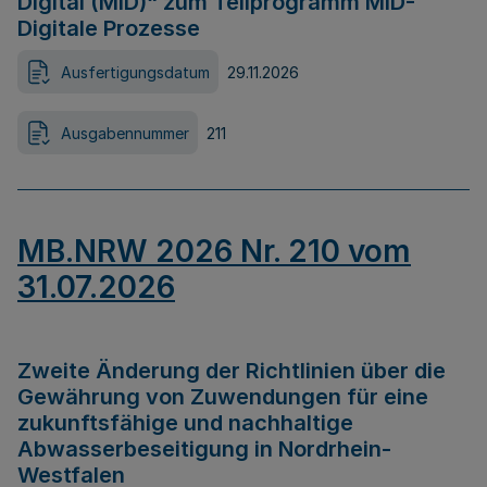
Digital (MID)“ zum Teilprogramm MID-
Digitale Prozesse
Ausfertigungsdatum
29.11.2026
Ausgabennummer
211
MB.NRW 2026 Nr. 210 vom
31.07.2026
Zweite Änderung der Richtlinien über die
Gewährung von Zuwendungen für eine
zukunftsfähige und nachhaltige
Abwasserbeseitigung in Nordrhein-
Westfalen