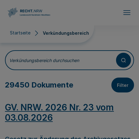
Direkt zum Inhalt
Startseite
Verkündungsbereich
Verkündungsbereich
Verkündungsbereich durchsuchen
29450 Dokumente
Filter
GV. NRW. 2026 Nr. 23 vom
03.08.2026