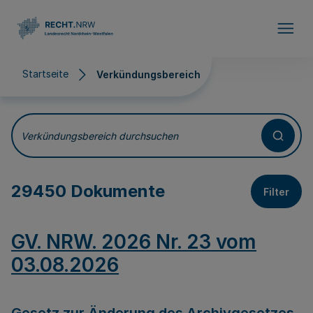
Direkt zum Inhalt
Startseite
Verkündungsbereich
Verkündungsbereich
Verkündungsbereich durchsuchen
29450 Dokumente
Filter
GV. NRW. 2026 Nr. 23 vom
03.08.2026