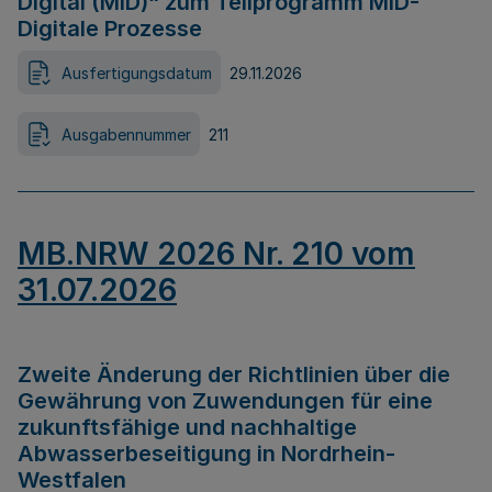
Digital (MID)“ zum Teilprogramm MID-
Digitale Prozesse
Ausfertigungsdatum
29.11.2026
Ausgabennummer
211
MB.NRW 2026 Nr. 210 vom
31.07.2026
Zweite Änderung der Richtlinien über die
Gewährung von Zuwendungen für eine
zukunftsfähige und nachhaltige
Abwasserbeseitigung in Nordrhein-
Westfalen