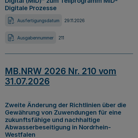
Digital (MID)“ zum Teilprogramm MID-
Digitale Prozesse
Ausfertigungsdatum
29.11.2026
Ausgabennummer
211
MB.NRW 2026 Nr. 210 vom
31.07.2026
Zweite Änderung der Richtlinien über die
Gewährung von Zuwendungen für eine
zukunftsfähige und nachhaltige
Abwasserbeseitigung in Nordrhein-
Westfalen