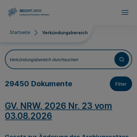
Direkt zum Inhalt
Startseite
Verkündungsbereich
Verkündungsbereich
Verkündungsbereich durchsuchen
29450 Dokumente
Filter
GV. NRW. 2026 Nr. 23 vom
03.08.2026