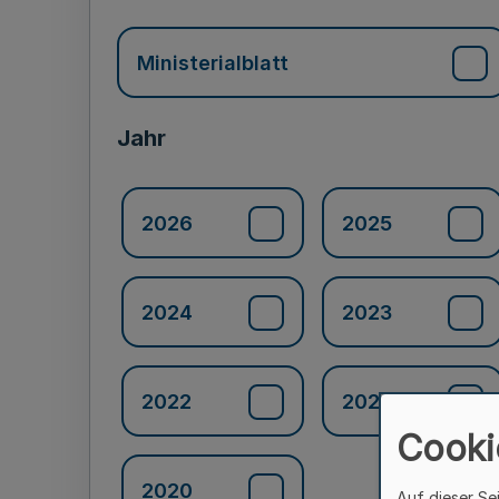
Ministerialblatt
Jahr
2026
2025
2024
2023
2022
2021
Cooki
2020
Auf dieser Se