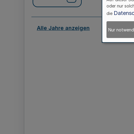
oder nur solc
Datensc
die
Alle Jahre anzeigen
Nur notwend