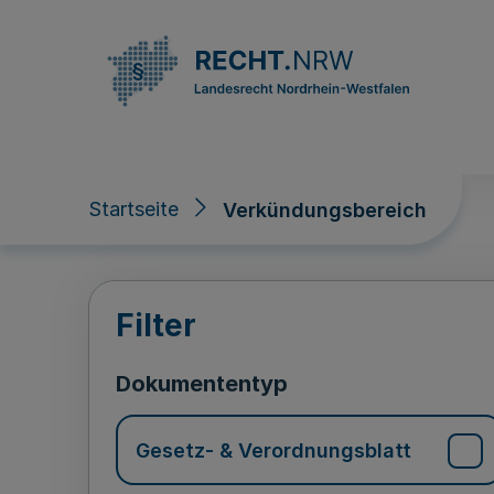
Direkt zum Inhalt
Startseite
Verkündungsbereich
Verkündungsberei
Filter
Dokumententyp
Gesetz- & Verordnungsblatt