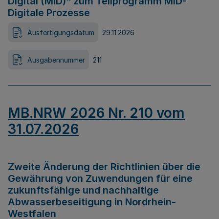
Digital (MID)“ zum Teilprogramm MID-
Digitale Prozesse
Ausfertigungsdatum
29.11.2026
Ausgabennummer
211
MB.NRW 2026 Nr. 210 vom
31.07.2026
Zweite Änderung der Richtlinien über die
Gewährung von Zuwendungen für eine
zukunftsfähige und nachhaltige
Abwasserbeseitigung in Nordrhein-
Westfalen