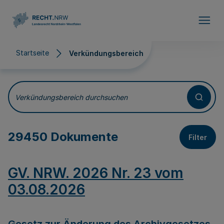
Direkt zum Inhalt
Startseite
Verkündungsbereich
Verkündungsbereich
Verkündungsbereich durchsuchen
29450 Dokumente
Filter
GV. NRW. 2026 Nr. 23 vom
03.08.2026