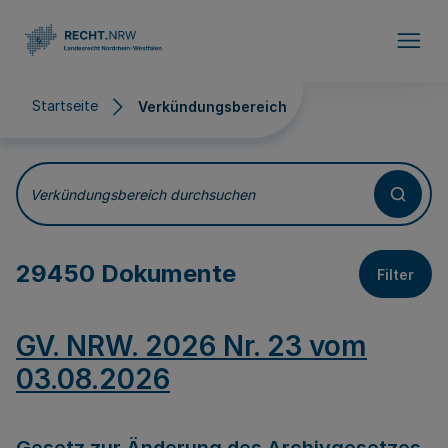
Direkt zum Inhalt
Startseite
Verkündungsbereich
Verkündungsbereich
Verkündungsbereich durchsuchen
29450 Dokumente
Filter
GV. NRW. 2026 Nr. 23 vom
03.08.2026