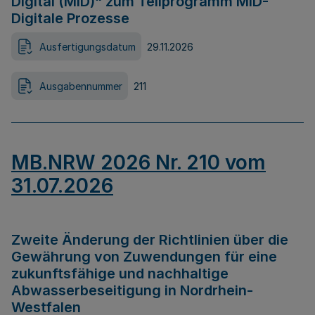
Digital (MID)“ zum Teilprogramm MID-
Digitale Prozesse
Ausfertigungsdatum
29.11.2026
Ausgabennummer
211
MB.NRW 2026 Nr. 210 vom
31.07.2026
Zweite Änderung der Richtlinien über die
Gewährung von Zuwendungen für eine
zukunftsfähige und nachhaltige
Abwasserbeseitigung in Nordrhein-
Westfalen