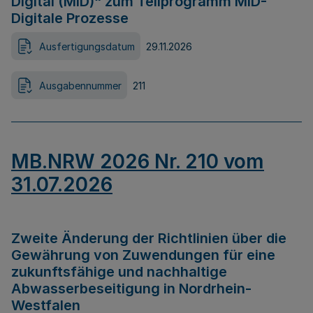
Digital (MID)“ zum Teilprogramm MID-
Digitale Prozesse
Ausfertigungsdatum
29.11.2026
Ausgabennummer
211
MB.NRW 2026 Nr. 210 vom
31.07.2026
Zweite Änderung der Richtlinien über die
Gewährung von Zuwendungen für eine
zukunftsfähige und nachhaltige
Abwasserbeseitigung in Nordrhein-
Westfalen