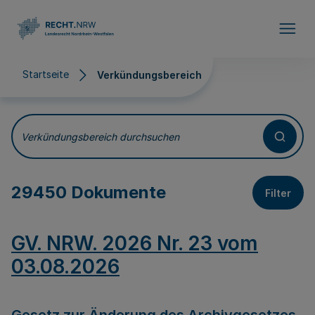
Direkt zum Inhalt
Startseite
Verkündungsbereich
Verkündungsbereich
Verkündungsbereich durchsuchen
29450 Dokumente
Filter
GV. NRW. 2026 Nr. 23 vom
03.08.2026