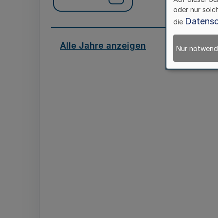
oder nur solc
Datensc
die
Alle Jahre anzeigen
Nur notwend