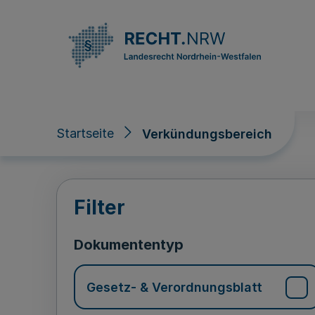
Direkt zum Inhalt
Startseite
Verkündungsbereich
Verkündungsberei
Filter
Dokumententyp
Gesetz- & Verordnungsblatt