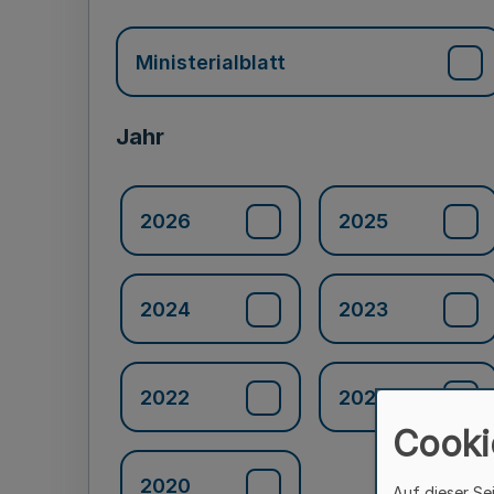
Ministerialblatt
Jahr
2026
2025
2024
2023
2022
2021
Cooki
2020
Auf dieser Se