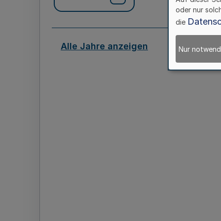
oder nur solc
Datensc
die
Alle Jahre anzeigen
Nur notwend