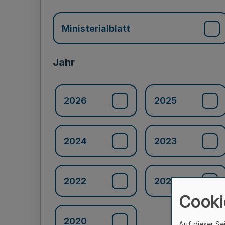
Ministerialblatt
Jahr
2026
2025
2024
2023
2022
2021
Cooki
2020
Auf dieser Se