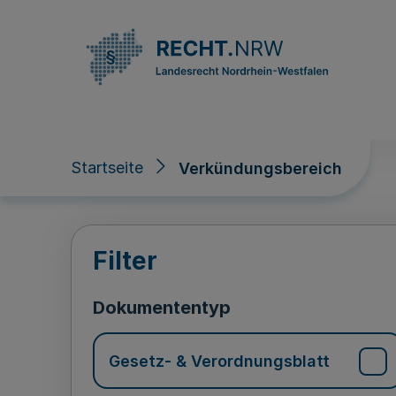
Direkt zum Inhalt
Startseite
Verkündungsbereich
Verkündungsberei
Filter
Dokumententyp
Gesetz- & Verordnungsblatt