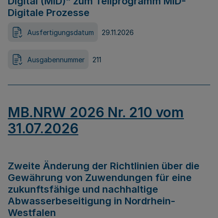
Digital (MID)“ zum Teilprogramm MID-
Digitale Prozesse
Ausfertigungsdatum
29.11.2026
Ausgabennummer
211
MB.NRW 2026 Nr. 210 vom
31.07.2026
Zweite Änderung der Richtlinien über die
Gewährung von Zuwendungen für eine
zukunftsfähige und nachhaltige
Abwasserbeseitigung in Nordrhein-
Westfalen