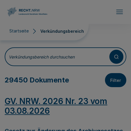
Direkt zum Inhalt
Startseite
Verkündungsbereich
Verkündungsbereich
Verkündungsbereich durchsuchen
29450 Dokumente
Filter
GV. NRW. 2026 Nr. 23 vom
03.08.2026