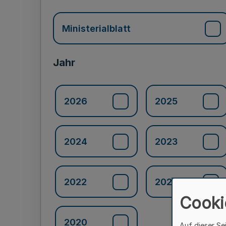
Ministerialblatt
Jahr
2026
2025
2024
2023
2022
2021
Cooki
2020
Auf dieser Se