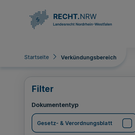
Direkt zum Inhalt
Startseite
Verkündungsbereich
Verkündungsberei
Filter
Dokumententyp
Gesetz- & Verordnungsblatt