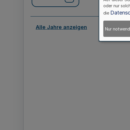
oder nur solc
Datensc
die
Alle Jahre anzeigen
Nur notwend