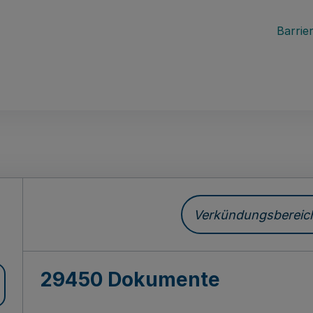
Barrier
ch
Verkündungsbereich 
29450 Dokumente