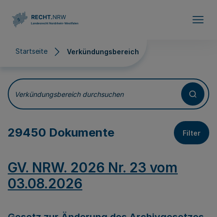
Direkt zum Inhalt
Startseite
Verkündungsbereich
Verkündungsbereich
Verkündungsbereich durchsuchen
29450 Dokumente
Filter
GV. NRW. 2026 Nr. 23 vom
03.08.2026