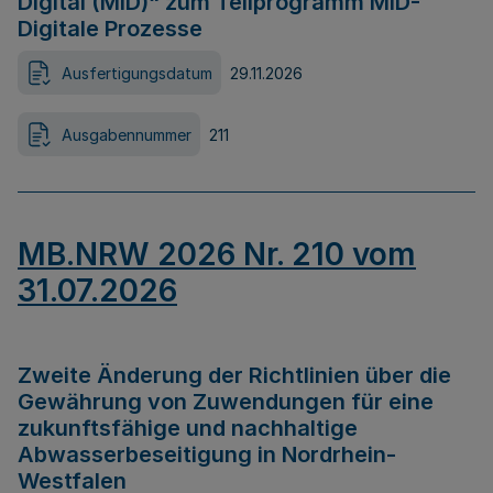
Digital (MID)“ zum Teilprogramm MID-
Digitale Prozesse
Ausfertigungsdatum
29.11.2026
Ausgabennummer
211
MB.NRW 2026 Nr. 210 vom
31.07.2026
Zweite Änderung der Richtlinien über die
Gewährung von Zuwendungen für eine
zukunftsfähige und nachhaltige
Abwasserbeseitigung in Nordrhein-
Westfalen