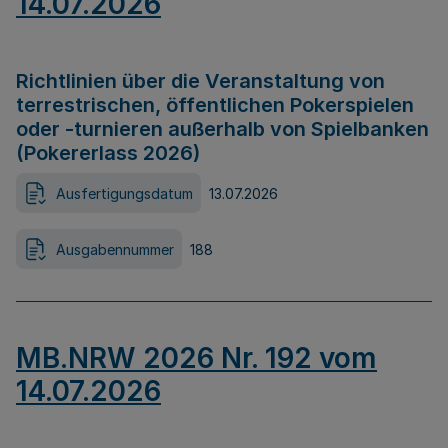
14.07.2026
Richtlinien über die Veranstaltung von
terrestrischen, öffentlichen Pokerspielen
oder -turnieren außerhalb von Spielbanken
(Pokererlass 2026)
Ausfertigungsdatum
13.07.2026
Ausgabennummer
188
MB.NRW 2026 Nr. 192 vom
14.07.2026