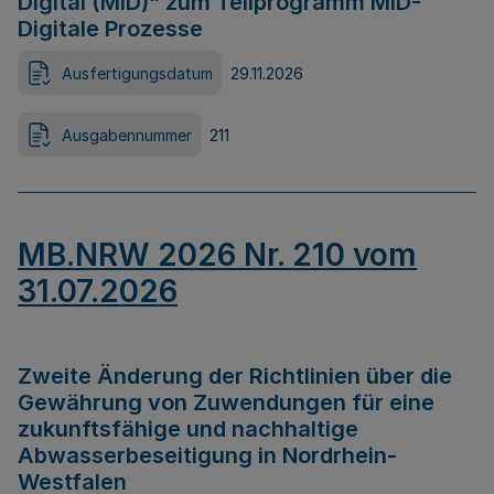
Digital (MID)“ zum Teilprogramm MID-
Digitale Prozesse
Ausfertigungsdatum
29.11.2026
Ausgabennummer
211
MB.NRW 2026 Nr. 210 vom
31.07.2026
Zweite Änderung der Richtlinien über die
Gewährung von Zuwendungen für eine
zukunftsfähige und nachhaltige
Abwasserbeseitigung in Nordrhein-
Westfalen