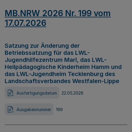
MB.NRW 2026 Nr. 199 vom
17.07.2026
Satzung zur Änderung der
Betriebssatzung für das LWL-
Jugendhilfezentrum Marl, das LWL-
Heilpädagogische Kinderheim Hamm und
das LWL-Jugendheim Tecklenburg des
Landschaftsverbandes Westfalen-Lippe
Ausfertigungsdatum
22.05.2026
Ausgabennummer
199