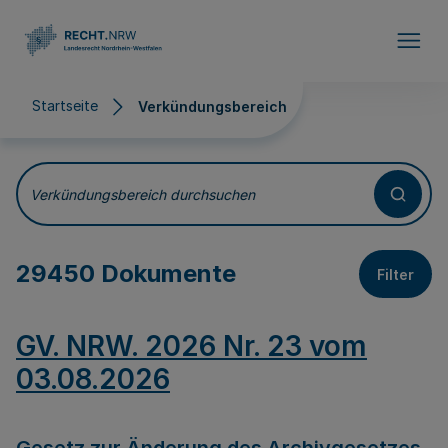
Direkt zum Inhalt
Startseite
Verkündungsbereich
Verkündungsbereich
Verkündungsbereich durchsuchen
29450 Dokumente
Filter
GV. NRW. 2026 Nr. 23 vom
03.08.2026