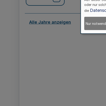
oder nur solc
Datensc
die
Alle Jahre anzeigen
Nur notwend