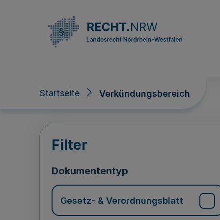
Direkt zum Inhalt
Startseite
Verkündungsbereich
Verkündungsberei
Filter
Dokumententyp
Gesetz- & Verordnungsblatt