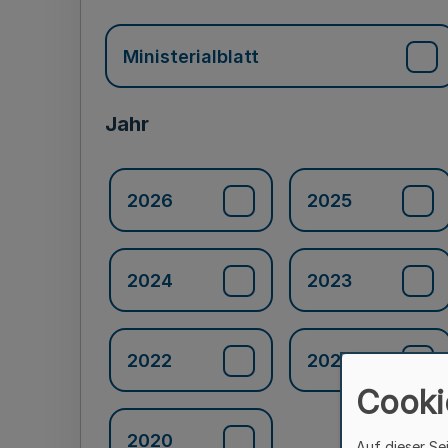
Ministerialblatt
Jahr
2026
2025
2024
2023
2022
2021
Cooki
2020
Auf dieser Se