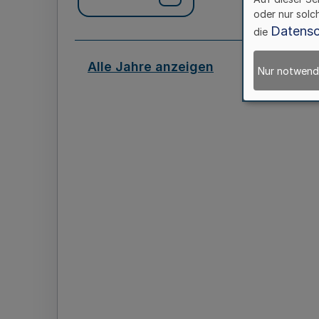
oder nur solc
Datensc
die
Alle Jahre anzeigen
Nur notwend