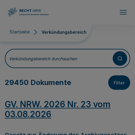
Direkt zum Inhalt
Startseite
Verkündungsbereich
Verkündungsbereich
Verkündungsbereich durchsuchen
29450 Dokumente
Filter
GV. NRW. 2026 Nr. 23 vom
03.08.2026