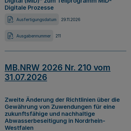
Digital (MID)“ zum Teilprogramm MID-
Digitale Prozesse
Ausfertigungsdatum
29.11.2026
Ausgabennummer
211
MB.NRW 2026 Nr. 210 vom
31.07.2026
Zweite Änderung der Richtlinien über die
Gewährung von Zuwendungen für eine
zukunftsfähige und nachhaltige
Abwasserbeseitigung in Nordrhein-
Westfalen