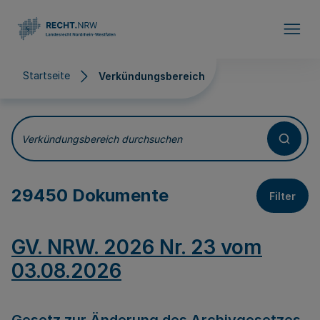
Direkt zum Inhalt
Startseite
Verkündungsbereich
Verkündungsbereich
Verkündungsbereich durchsuchen
29450 Dokumente
Filter
GV. NRW. 2026 Nr. 23 vom
03.08.2026