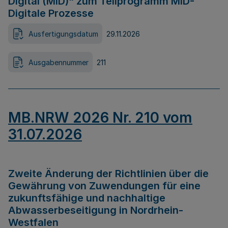
Digital (MID)“ zum Teilprogramm MID-
Digitale Prozesse
Ausfertigungsdatum
29.11.2026
Ausgabennummer
211
MB.NRW 2026 Nr. 210 vom
31.07.2026
Zweite Änderung der Richtlinien über die
Gewährung von Zuwendungen für eine
zukunftsfähige und nachhaltige
Abwasserbeseitigung in Nordrhein-
Westfalen