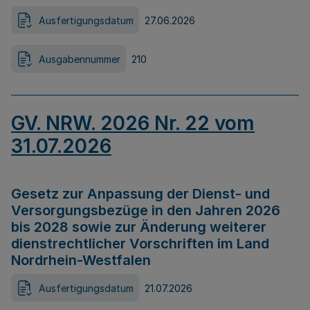
Ausfertigungsdatum
27.06.2026
Ausgabennummer
210
GV. NRW. 2026 Nr. 22 vom
31.07.2026
Gesetz zur Anpassung der Dienst- und
Versorgungsbezüge in den Jahren 2026
bis 2028 sowie zur Änderung weiterer
dienstrechtlicher Vorschriften im Land
Nordrhein-Westfalen
Ausfertigungsdatum
21.07.2026