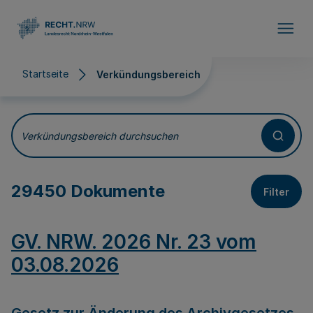
Direkt zum Inhalt
Startseite
Verkündungsbereich
Verkündungsbereich
Verkündungsbereich durchsuchen
29450 Dokumente
Filter
GV. NRW. 2026 Nr. 23 vom
03.08.2026