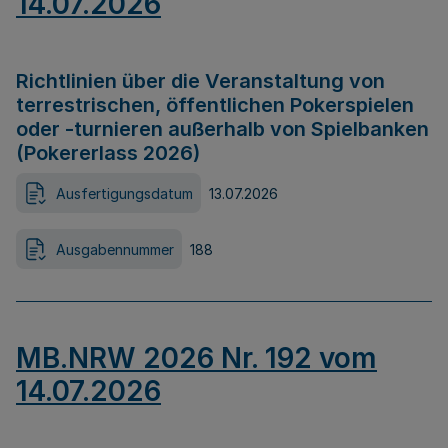
14.07.2026
Richtlinien über die Veranstaltung von
terrestrischen, öffentlichen Pokerspielen
oder -turnieren außerhalb von Spielbanken
(Pokererlass 2026)
Ausfertigungsdatum
13.07.2026
Ausgabennummer
188
MB.NRW 2026 Nr. 192 vom
14.07.2026