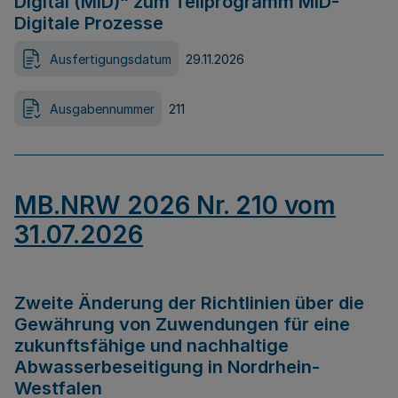
Digital (MID)“ zum Teilprogramm MID-
Digitale Prozesse
Ausfertigungsdatum
29.11.2026
Ausgabennummer
211
MB.NRW 2026 Nr. 210 vom
31.07.2026
Zweite Änderung der Richtlinien über die
Gewährung von Zuwendungen für eine
zukunftsfähige und nachhaltige
Abwasserbeseitigung in Nordrhein-
Westfalen